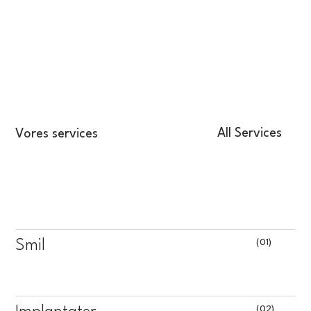
All Services
Vores services
(01)
Smil
(02)