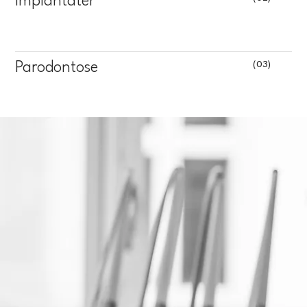
Implantater
(03)
Parodontose