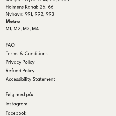
Kongens Nytorv: 1A, 26, 350S
Holmens Kanal: 26, 66
Nyhavn: 991, 992, 993
Metro
M1, M2, M3, M4
FAQ
Terms & Conditions
Privacy Policy
Refund Policy
Accessibility Statement
Følg med på:
Instagram
Facebook