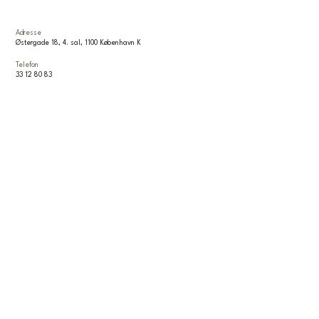
Adresse
Østergade 18, 4. sal, 1100 København K
Telefon
33 12 80 83