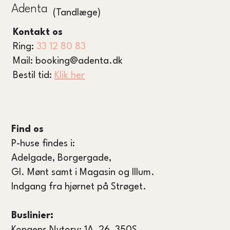
Adenta
(Tandlæge)
Kontakt os
Ring:
33 12 80 83
Mail:
booking@adenta.dk
Bestil tid:
Klik her
Find os
P-huse findes i:
Adelgade, Borgergade,
GI. Mønt samt i Magasin og Illum.
Indgang fra hjørnet på Strøget.
Buslinier: