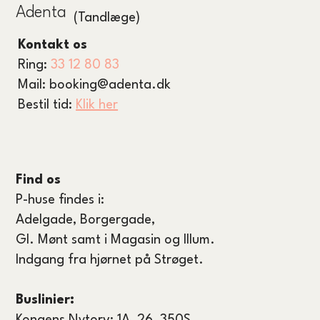
Adenta
(Tandlæge)
Kontakt os
Ring:
33 12 80 83
Mail:
booking@adenta.dk
Bestil tid:
Klik her
Find os
P-huse findes i:
Adelgade, Borgergade,
GI. Mønt samt i Magasin og Illum.
Indgang fra hjørnet på Strøget.
Buslinier: