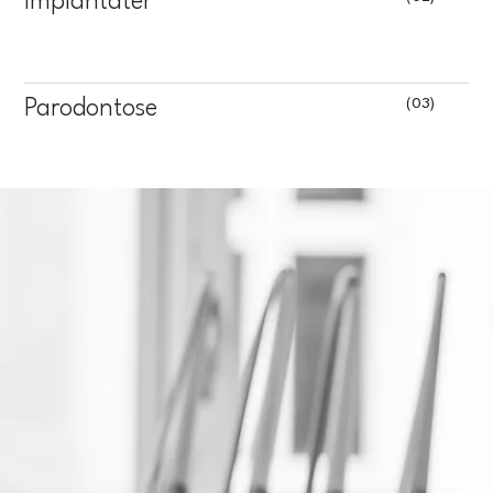
Implantater
(03)
Parodontose