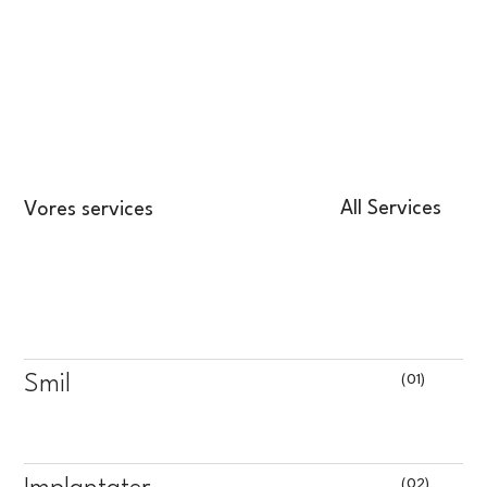
All Services
Vores services
(01)
Smil
(02)