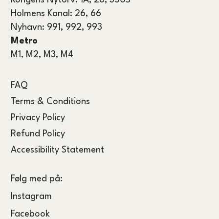
Kongens Nytorv: 1A, 26, 350S
Holmens Kanal: 26, 66
Nyhavn: 991, 992, 993
Metro
M1, M2, M3, M4
FAQ
Terms & Conditions
Privacy Policy
Refund Policy
Accessibility Statement
Følg med på:
Instagram
Facebook