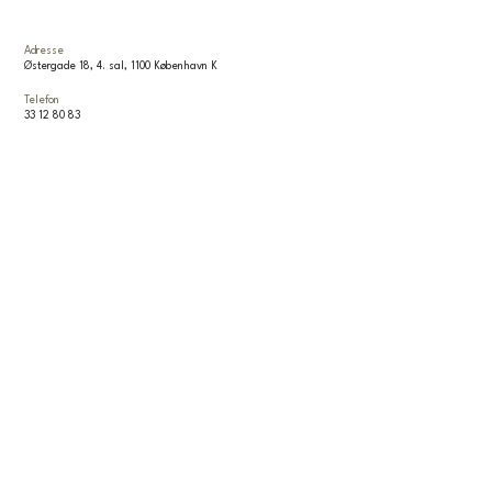
Adresse
Østergade 18, 4. sal, 1100 København K
Telefon
33 12 80 83