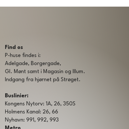
Find os
P-huse findes i:
Adelgade, Borgergade,
GI. Mønt samt i Magasin og Illum.
Indgang fra hjørnet på Strøget.
Buslinier:
Kongens Nytorv: 1A, 26, 350S
Holmens Kanal: 26, 66
Nyhavn: 991, 992, 993
Metro