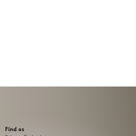
Find os