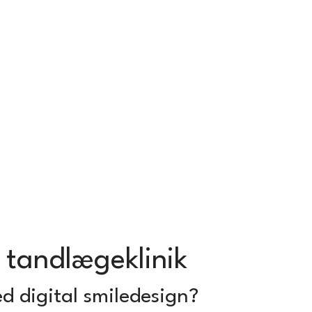
tandlægeklinik
d digital smiledesign?