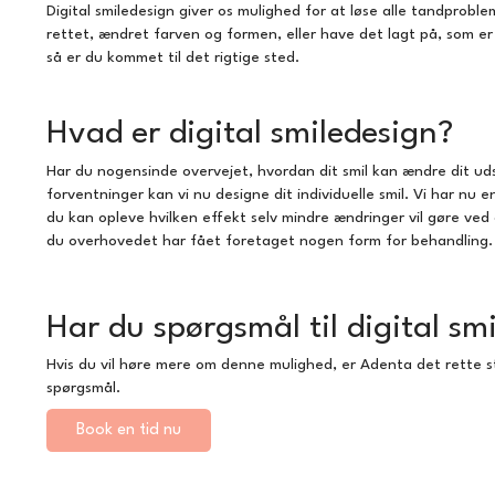
Digital smiledesign giver os mulighed for at løse alle tandprobl
rettet, ændret farven og formen, eller have det lagt på, som er
så er du kommet til det rigtige sted.
Hvad er digital smiledesign?
Har du nogensinde overvejet, hvordan dit smil kan ændre dit u
forventninger kan vi nu designe dit individuelle smil. Vi har nu
du kan opleve hvilken effekt selv mindre ændringer vil gøre ved
du overhovedet har fået foretaget nogen form for behandling.
Har du spørgsmål til digital sm
Hvis du vil høre mere om denne mulighed, er Adenta det rette st
spørgsmål.
Book en tid nu