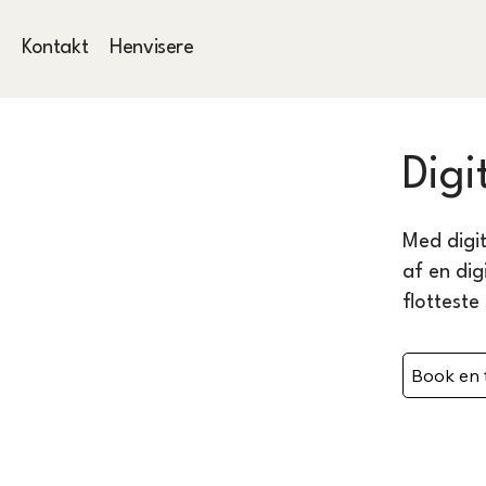
r
Kontakt
Henvisere
Digi
Med digit
af en dig
flotteste