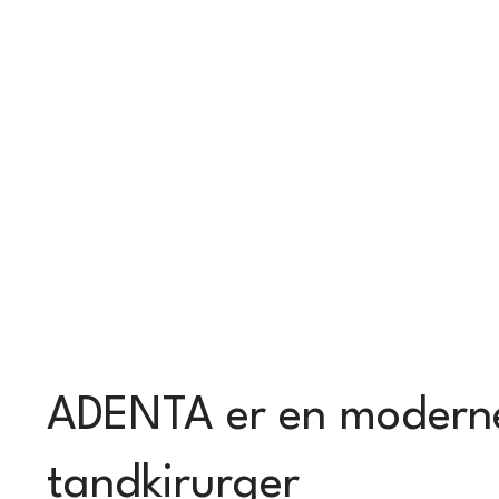
ADENTA er en moderne 
tandkirurger