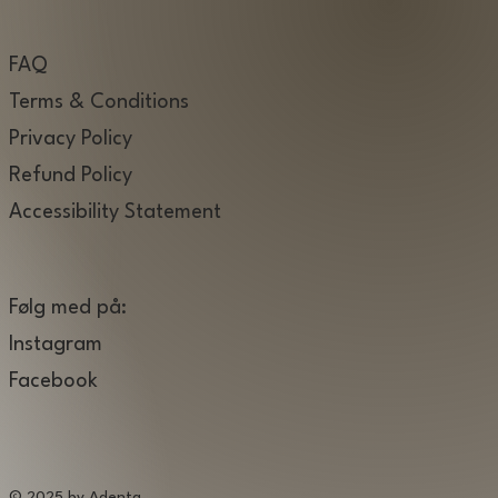
FAQ
Terms & Conditions
Privacy Policy
Refund Policy
Accessibility Statement
Følg med på:
Instagram
Facebook
© 2025 by Adenta.