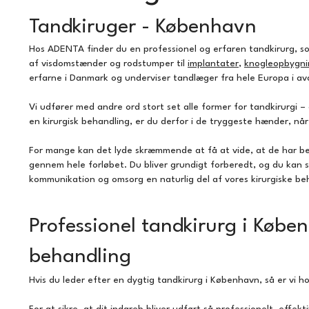
Tandkiruger - København
Hos ADENTA finder du en professionel og erfaren tandkirurg, so
af visdomstænder og rodstumper til
implantater
,
knogleopbygni
erfarne i Danmark og underviser tandlæger fra hele Europa i ava
Vi udfører med andre ord stort set alle former for tandkirurgi – 
en kirurgisk behandling, er du derfor i de tryggeste hænder, når
For mange kan det lyde skræmmende at få at vide, at de har beho
gennem hele forløbet. Du bliver grundigt forberedt, og du kan s
kommunikation og omsorg en naturlig del af vores kirurgiske be
Professionel tandkirurg i Købe
behandling
Hvis du leder efter en dygtig tandkirurg i København, så er vi 