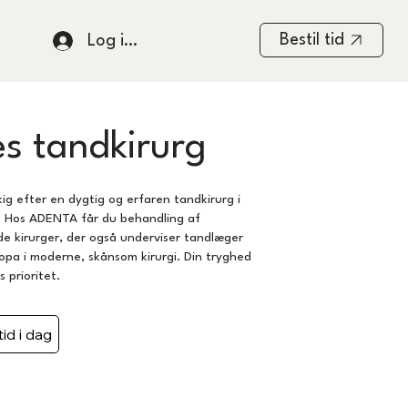
Bestil tid
Log ind
s tandkirurg
ig efter en dygtig og erfaren tandkirurg i
 Hos ADENTA får du behandling af
de kirurger, der også underviser tandlæger
ropa i moderne, skånsom kirurgi. Din tryghed
s prioritet.