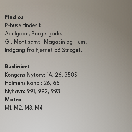
Find os
P-huse findes i:
Adelgade, Borgergade,
GI. Mønt samt i Magasin og Illum.
Indgang fra hjørnet på Strøget.
Buslinier:
Kongens Nytorv: 1A, 26, 350S
Holmens Kanal: 26, 66
Nyhavn: 991, 992, 993
Metro
M1, M2, M3, M4