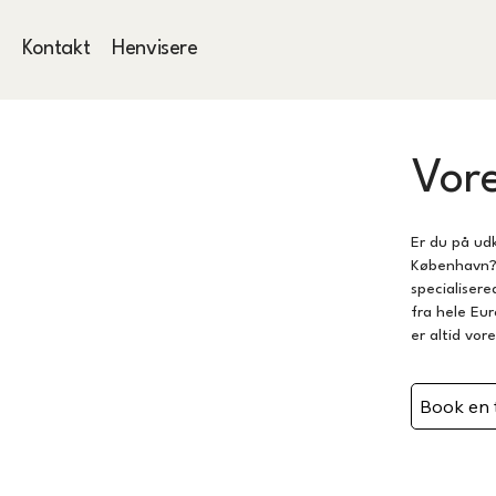
r
Kontakt
Henvisere
Vore
Er du på udk
København?
specialisere
fra hele Eu
er altid vore