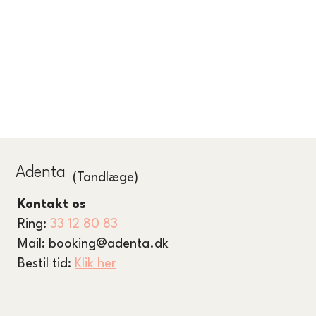
Adenta
(Tandlæge)
Kontakt os
Ring:
33 12 80 83
Mail:
booking@adenta.dk
Bestil tid:
Klik her