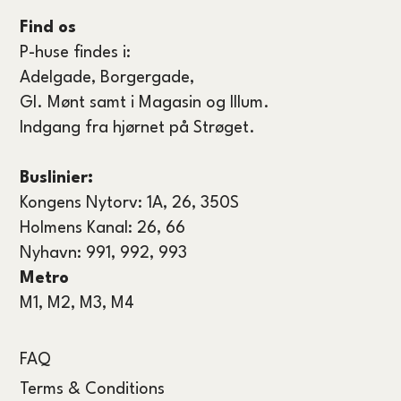
Find os
P-huse findes i:
Adelgade, Borgergade,
GI. Mønt samt i Magasin og Illum.
Indgang fra hjørnet på Strøget.
Buslinier:
Kongens Nytorv: 1A, 26, 350S
Holmens Kanal: 26, 66
Nyhavn: 991, 992, 993
Metro
M1, M2, M3, M4
FAQ
Terms & Conditions