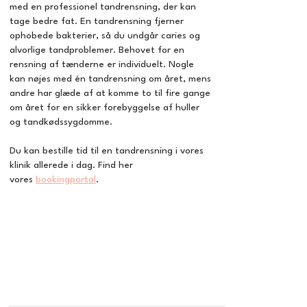
med en professionel tandrensning, der kan
tage bedre fat. En tandrensning fjerner
ophobede bakterier, så du undgår caries og
alvorlige tandproblemer. Behovet for en
rensning af tænderne er individuelt. Nogle
kan nøjes med én tandrensning om året, mens
andre har glæde af at komme to til fire gange
om året for en sikker forebyggelse af huller
og tandkødssygdomme.
Du kan bestille tid til en tandrensning i vores
klinik allerede i dag. Find her
vores
bookingportal
.