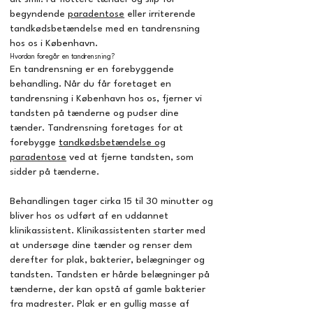
begyndende
paradentose
eller irriterende
tandkødsbetændelse med en tandrensning
hos os i København.
Hvordan foregår en tandrensning?
En tandrensning er en forebyggende
behandling. Når du får foretaget en
tandrensning i København hos os, fjerner vi
tandsten på tænderne og pudser dine
tænder. Tandrensning foretages for at
forebygge
tandkødsbetændelse og
paradentose
ved at fjerne tandsten, som
sidder på tænderne.
Behandlingen tager cirka 15 til 30 minutter og
bliver hos os udført af en uddannet
klinikassistent. Klinikassistenten starter med
at undersøge dine tænder og renser dem
derefter for plak, bakterier, belægninger og
tandsten. Tandsten er hårde belægninger på
tænderne, der kan opstå af gamle bakterier
fra madrester. Plak er en gullig masse af