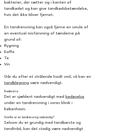
bakterier, der sætter sig i kanten af
tandkødet og kan give tandkødsbetændelse,
hvis det ikke bliver fjernet.
En tandrensning kan også fjerne en smule af
en eventuel misfarvning af tænderne på
grund af:
Rygning
Kaffe
Te
Vin
Går du efter et strålende hvidt smil, så kan en
tandblegning
være nødvendigt.
Bedøvelse
Det er sjældent nødvendigt med
bedøvelse
under en tandrensning i vores klinik i
København.
Hvorfor er en tandrensning nødvendig?
Selvom du er grundig med tandbørste og
tandtråd, kan det stadig være nødvendigt