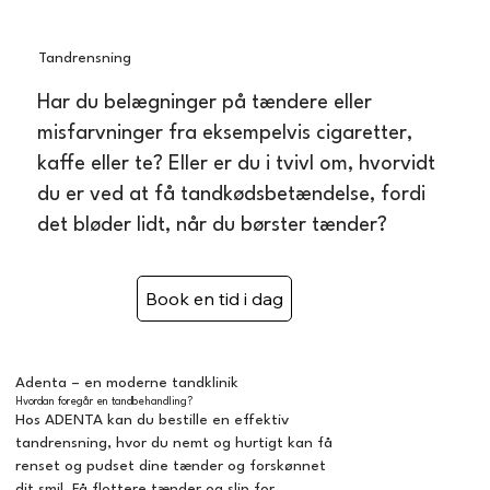
Tandrensning
Har du belægninger på tændere eller
misfarvninger fra eksempelvis cigaretter,
kaffe eller te? Eller er du i tvivl om, hvorvidt
du er ved at få tandkødsbetændelse, fordi
det bløder lidt, når du børster tænder?
Adenta – en moderne tandklinik
Hvordan foregår en tandbehandling?
Hos ADENTA kan du bestille en effektiv
tandrensning, hvor du nemt og hurtigt kan få
renset og pudset dine tænder og forskønnet
dit smil. Få flottere tænder og slip for