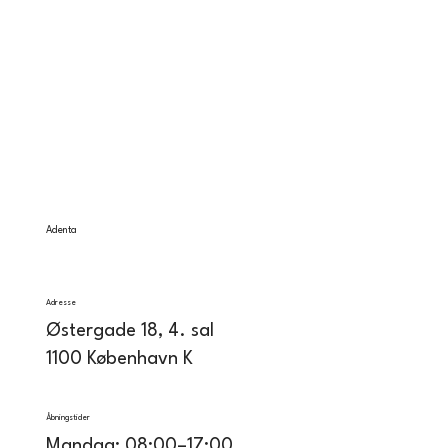
Adenta
Adresse
Østergade 18, 4. sal
1100 København K
Åbningstider
Mandag: 08:00–17:00