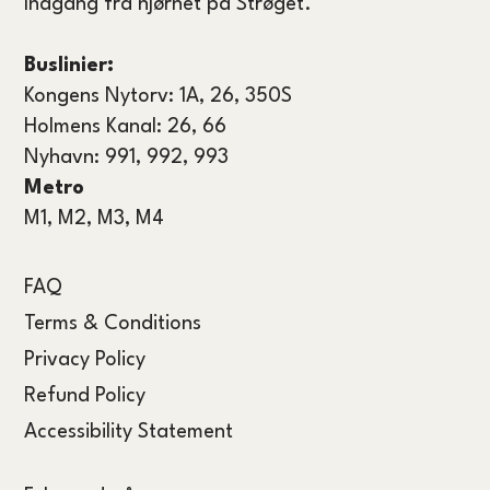
Indgang fra hjørnet på Strøget.
Buslinier:
Kongens Nytorv: 1A, 26, 350S
Holmens Kanal: 26, 66
Nyhavn: 991, 992, 993
Metro
M1, M2, M3, M4
FAQ
Terms & Conditions
Privacy Policy
Refund Policy
Accessibility Statement