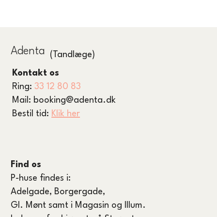
Adenta
(Tandlæge)
Kontakt os
Ring:
33 12 80 83
Mail:
booking@adenta.dk
Bestil tid:
Klik her
Find os
P-huse findes i:
Adelgade, Borgergade,
GI. Mønt samt i Magasin og Illum.